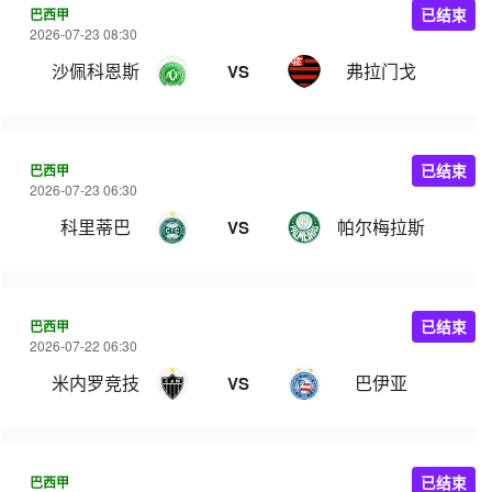
巴西甲
已结束
2026-07-23 08:30
沙佩科恩斯
弗拉门戈
VS
巴西甲
已结束
2026-07-23 06:30
科里蒂巴
帕尔梅拉斯
VS
巴西甲
已结束
2026-07-22 06:30
米内罗竞技
巴伊亚
VS
巴西甲
已结束