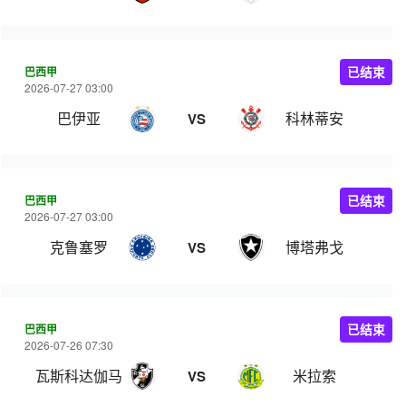
巴西甲
已结束
2026-07-27 03:00
巴伊亚
科林蒂安
VS
巴西甲
已结束
2026-07-27 03:00
克鲁塞罗
博塔弗戈
VS
巴西甲
已结束
2026-07-26 07:30
瓦斯科达伽马
米拉索
VS