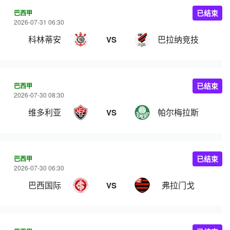
巴西甲
已结束
2026-07-31 06:30
科林蒂安
巴拉纳竞技
VS
巴西甲
已结束
2026-07-30 08:30
维多利亚
帕尔梅拉斯
VS
巴西甲
已结束
2026-07-30 06:30
巴西国际
弗拉门戈
VS