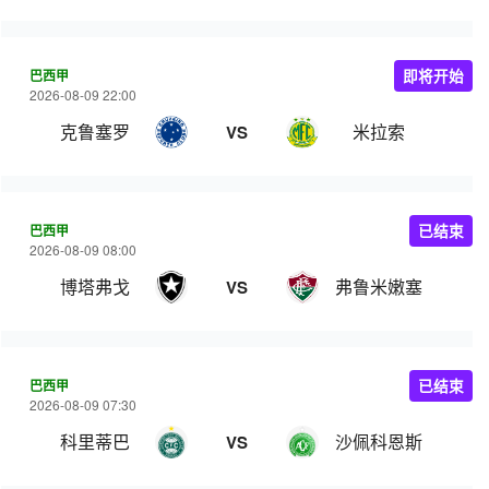
巴西甲
即将开始
2026-08-09 22:00
克鲁塞罗
米拉索
VS
巴西甲
已结束
2026-08-09 08:00
博塔弗戈
弗鲁米嫩塞
VS
巴西甲
已结束
2026-08-09 07:30
科里蒂巴
沙佩科恩斯
VS