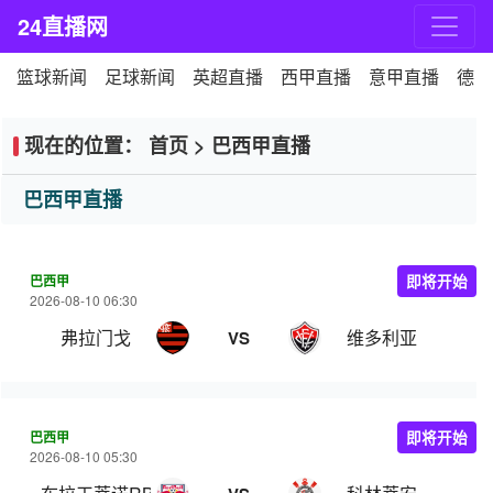
24直播网
篮球新闻
足球新闻
英超直播
西甲直播
意甲直播
德甲
现在的位置：
首页
>
巴西甲直播
巴西甲直播
巴西甲
即将开始
2026-08-10 06:30
弗拉门戈
维多利亚
VS
巴西甲
即将开始
2026-08-10 05:30