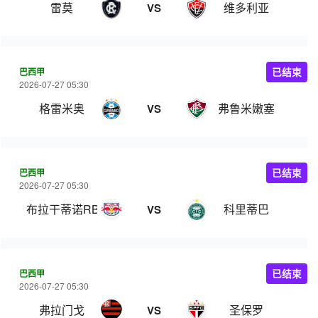
雷莫
维多利亚
VS
巴西甲
已结束
2026-07-27 05:30
格雷米奥
弗鲁米嫩塞
VS
巴西甲
已结束
2026-07-27 05:30
布拉干蒂诺RB
科里蒂巴
VS
巴西甲
已结束
2026-07-27 05:30
弗拉门戈
圣保罗
VS