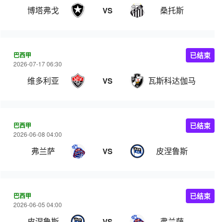
博塔弗戈
桑托斯
VS
巴西甲
已结束
2026-07-17 06:30
维多利亚
瓦斯科达伽马
VS
巴西甲
已结束
2026-06-08 04:00
弗兰萨
皮涅鲁斯
VS
巴西甲
已结束
2026-06-05 04:00
皮涅鲁斯
弗兰萨
VS