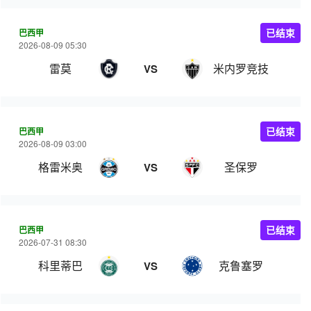
巴西甲
已结束
2026-08-09 05:30
雷莫
米内罗竞技
VS
巴西甲
已结束
2026-08-09 03:00
格雷米奥
圣保罗
VS
巴西甲
已结束
2026-07-31 08:30
科里蒂巴
克鲁塞罗
VS