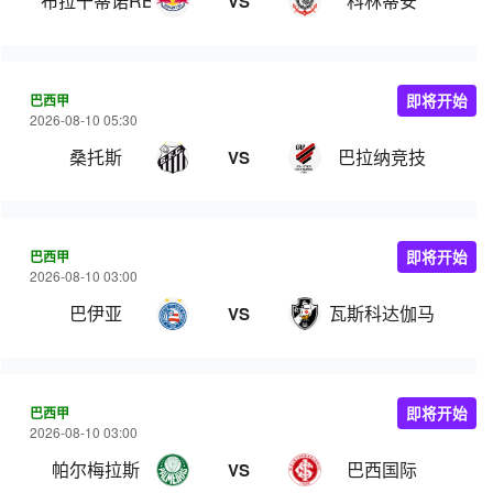
布拉干蒂诺RB
科林蒂安
VS
巴西甲
即将开始
2026-08-10 05:30
桑托斯
巴拉纳竞技
VS
巴西甲
即将开始
2026-08-10 03:00
巴伊亚
瓦斯科达伽马
VS
巴西甲
即将开始
2026-08-10 03:00
帕尔梅拉斯
巴西国际
VS