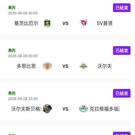
奥丙
已结束
2026-08-09 00:00
基茨比厄尔
SV普贤
VS
奥丙
已结束
2026-08-09 00:00
多恩比恩
沃尔夫
VS
奥丙
已结束
2026-08-08 23:30
沃尔夫斯贝格业余队
克拉根福多瑙河
VS