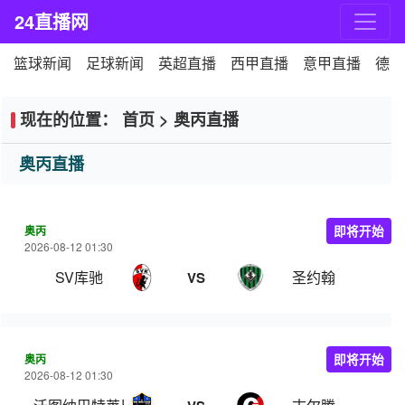
24直播网
篮球新闻
足球新闻
英超直播
西甲直播
意甲直播
德甲
现在的位置：
首页
>
奥丙直播
奥丙直播
奥丙
即将开始
2026-08-12 01:30
SV库驰
圣约翰
VS
奥丙
即将开始
2026-08-12 01:30