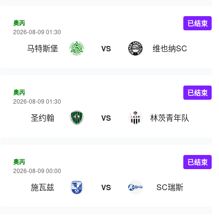
奥丙
已结束
2026-08-09 01:30
马特斯堡
维也纳SC
VS
奥丙
已结束
2026-08-09 01:30
圣约翰
林茨青年队
VS
奥丙
已结束
2026-08-09 00:00
施瓦兹
SC瑞斯
VS