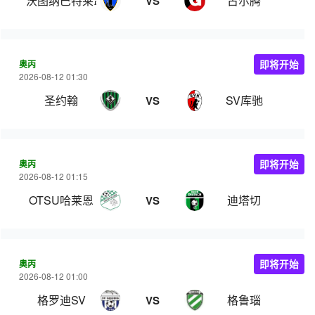
沃图纳巴特莱昂费尔登
古尔腾
VS
奥丙
即将开始
2026-08-12 01:30
圣约翰
SV库驰
VS
奥丙
即将开始
2026-08-12 01:15
OTSU哈莱恩
迪塔切
VS
奥丙
即将开始
2026-08-12 01:00
格罗迪SV
格鲁瑙
VS