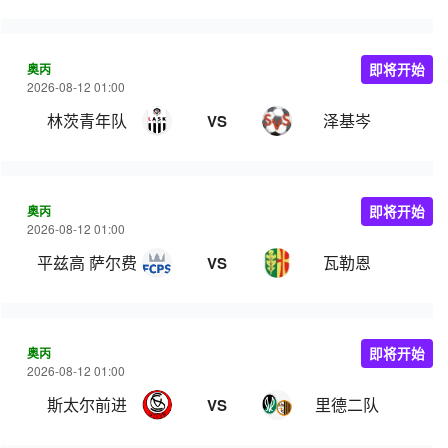
奥丙
即将开始
2026-08-12 01:00
林茨青年队
泽基岑
VS
奥丙
即将开始
2026-08-12 01:00
平兹高 萨尔费尔登
瓦勒恩
VS
奥丙
即将开始
2026-08-12 01:00
斯太尔前进
里德二队
VS