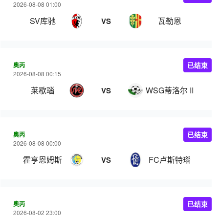
2026-08-08 01:00
SV库驰
瓦勒恩
VS
奥丙
已结束
2026-08-08 00:15
莱歇瑙
WSG蒂洛尔 II
VS
奥丙
已结束
2026-08-08 00:00
霍亨恩姆斯
FC卢斯特瑙
VS
奥丙
已结束
2026-08-02 23:00