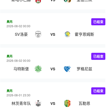
奥丙
已结束
2026-08-02 00:00
SV洛豪
霍亨恩姆斯
VS
奥丙
已结束
2026-08-02 00:00
马特斯堡
罗格尼兹
VS
奥丙
已结束
2026-08-01 23:30
林茨青年队
瓦勒恩
VS