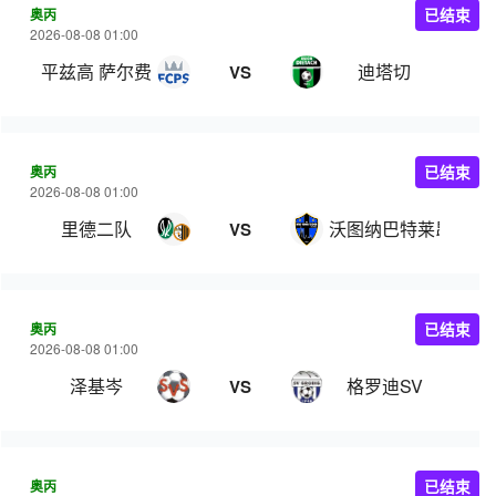
奥丙
已结束
2026-08-08 01:00
平兹高 萨尔费尔登
迪塔切
VS
奥丙
已结束
2026-08-08 01:00
里德二队
沃图纳巴特莱昂费尔
VS
奥丙
已结束
2026-08-08 01:00
泽基岑
格罗迪SV
VS
奥丙
已结束