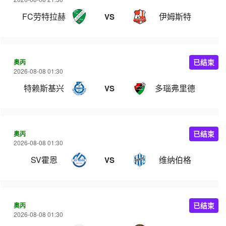
FC劳特拉赫
伊姆斯特
VS
奥丙
已结束
2026-08-08 01:30
特赖斯基兴
多瑙弗里德
VS
奥丙
已结束
2026-08-08 01:30
SV霍恩
维纳伯格
VS
奥丙
已结束
2026-08-08 01:30