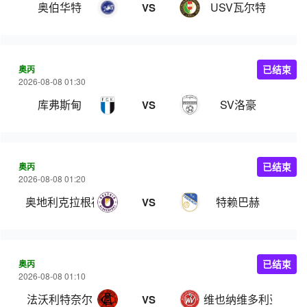
奥伯华特
USV瓦尔特
VS
奥丙
已结束
2026-08-08 01:30
库弗斯甸
SV洛豪
VS
奥丙
已结束
2026-08-08 01:20
奥地利克拉根福
特赖巴赫
VS
奥丙
已结束
2026-08-08 01:10
法沃利特奈尔
维也纳维多利亚
VS