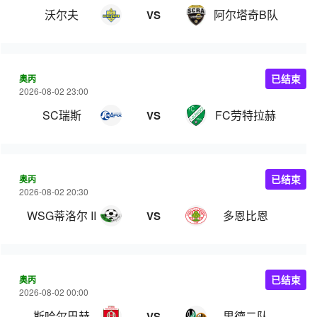
沃尔夫
阿尔塔奇B队
VS
奥丙
已结束
2026-08-02 23:00
SC瑞斯
FC劳特拉赫
VS
奥丙
已结束
2026-08-02 20:30
WSG蒂洛尔 II
多恩比恩
VS
奥丙
已结束
2026-08-02 00:00
斯哈尔巴赫
里德二队
VS