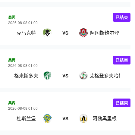
奥丙
已结束
2026-08-08 01:00
克马克特
阿图斯维尔登
VS
奥丙
已结束
2026-08-08 01:00
格来斯多夫
艾格登多夫哈特伯格
VS
奥丙
已结束
2026-08-08 01:00
杜斯兰堡
阿勒黑里根
VS