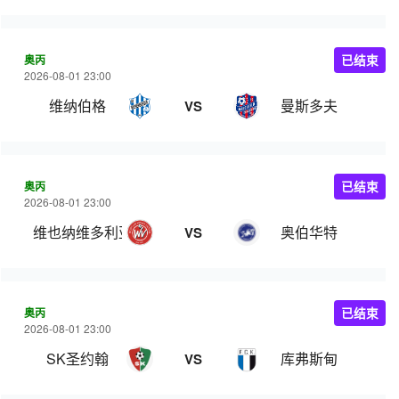
奥丙
已结束
2026-08-01 23:00
维纳伯格
曼斯多夫
VS
奥丙
已结束
2026-08-01 23:00
维也纳维多利亚
奥伯华特
VS
奥丙
已结束
2026-08-01 23:00
SK圣约翰
库弗斯甸
VS